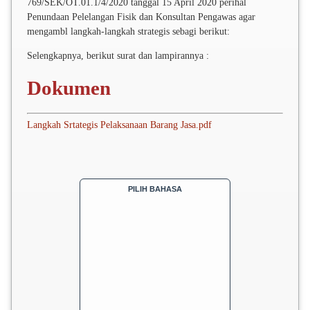
769/SEK/OT.01.1/4/2020 tanggal 15 April 2020 perihal
Penundaan Pelelangan Fisik dan Konsultan Pengawas agar
mengambl langkah-langkah strategis sebagi berikut:
Selengkapnya, berikut surat dan lampirannya :
Dokumen
Langkah Srtategis Pelaksanaan Barang Jasa.pdf
PILIH BAHASA