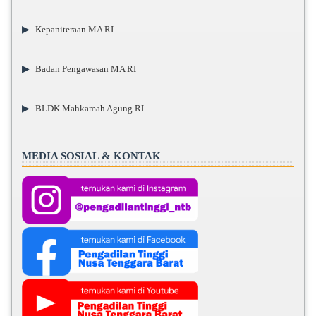
▶
Kepaniteraan MA RI
▶
Badan Pengawasan MA RI
▶
BLDK Mahkamah Agung RI
MEDIA SOSIAL & KONTAK