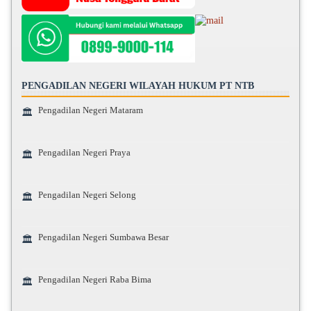
PENGADILAN NEGERI WILAYAH HUKUM PT NTB
Pengadilan Negeri Mataram
🏛️
Pengadilan Negeri Praya
🏛️
Pengadilan Negeri Selong
🏛️
Pengadilan Negeri Sumbawa Besar
🏛️
Pengadilan Negeri Raba Bima
🏛️