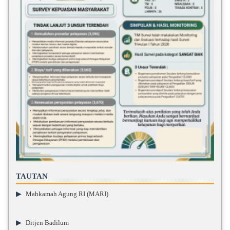
TAUTAN
▶
Mahkamah Agung RI (MARI)
▶
Ditjen Badilum