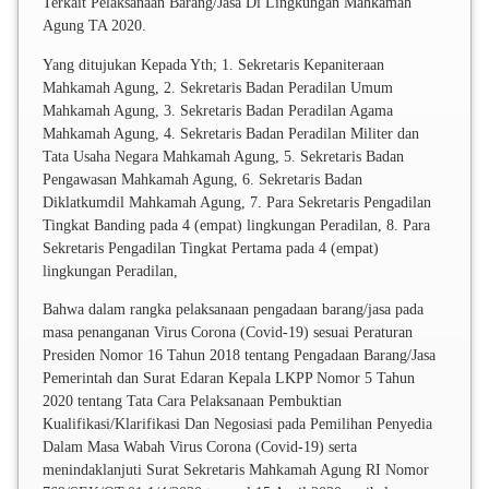
Terkait Pelaksanaan Barang/Jasa Di Lingkungan Mahkamah
Agung TA 2020.
Yang ditujukan Kepada Yth; 1. Sekretaris Kepaniteraan
Mahkamah Agung, 2. Sekretaris Badan Peradilan Umum
Mahkamah Agung, 3. Sekretaris Badan Peradilan Agama
Mahkamah Agung, 4. Sekretaris Badan Peradilan Militer dan
Tata Usaha Negara Mahkamah Agung, 5. Sekretaris Badan
Pengawasan Mahkamah Agung, 6. Sekretaris Badan
Diklatkumdil Mahkamah Agung, 7. Para Sekretaris Pengadilan
Tingkat Banding pada 4 (empat) lingkungan Peradilan, 8. Para
Sekretaris Pengadilan Tingkat Pertama pada 4 (empat)
lingkungan Peradilan,
Bahwa dalam rangka pelaksanaan pengadaan barang/jasa pada
masa penanganan Virus Corona (Covid-19) sesuai Peraturan
Presiden Nomor 16 Tahun 2018 tentang Pengadaan Barang/Jasa
Pemerintah dan Surat Edaran Kepala LKPP Nomor 5 Tahun
2020 tentang Tata Cara Pelaksanaan Pembuktian
Kualifikasi/Klarifikasi Dan Negosiasi pada Pemilihan Penyedia
Dalam Masa Wabah Virus Corona (Covid-19) serta
menindaklanjuti Surat Sekretaris Mahkamah Agung RI Nomor