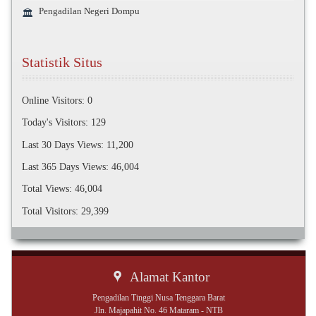
Pengadilan Negeri Dompu
🏛️
Statistik Situs
Online Visitors:
0
Today's Visitors:
129
Last 30 Days Views:
11,200
Last 365 Days Views:
46,004
Total Views:
46,004
Total Visitors:
29,399
Alamat Kantor
Pengadilan Tinggi Nusa Tenggara Barat
Jln. Majapahit No. 46 Mataram - NTB