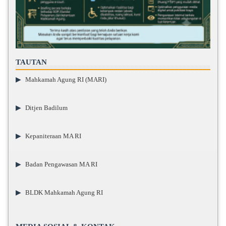
TAUTAN
▶
Mahkamah Agung RI (MARI)
▶
Ditjen Badilum
▶
Kepaniteraan MA RI
▶
Badan Pengawasan MA RI
▶
BLDK Mahkamah Agung RI