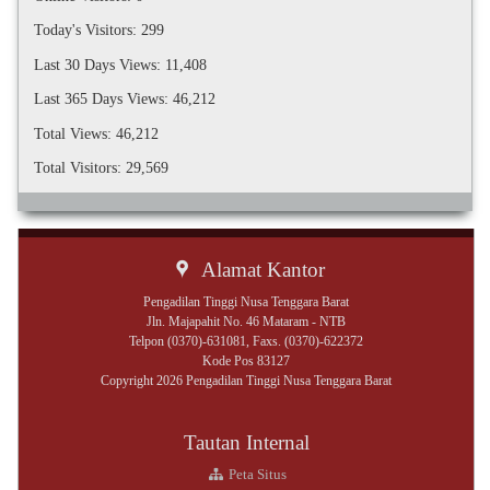
Today's Visitors:
299
Last 30 Days Views:
11,408
Last 365 Days Views:
46,212
Total Views:
46,212
Total Visitors:
29,569
Alamat Kantor
Pengadilan Tinggi Nusa Tenggara Barat
Jln. Majapahit No. 46 Mataram - NTB
Telpon (0370)-631081, Faxs. (0370)-622372
Kode Pos 83127
Copyright 2026 Pengadilan Tinggi Nusa Tenggara Barat
Tautan Internal
Peta Situs