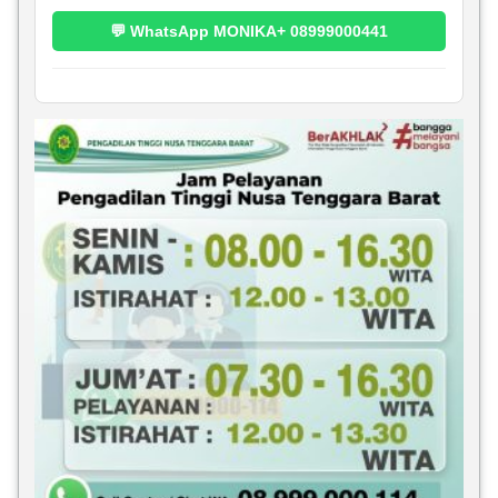
💬 WhatsApp MONIKA+ 08999000441