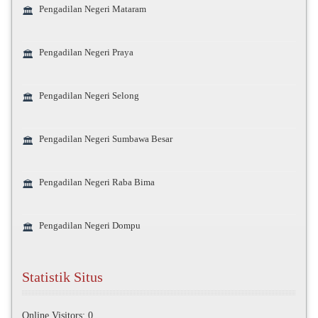
Pengadilan Negeri Mataram
🏛️
Pengadilan Negeri Praya
🏛️
Pengadilan Negeri Selong
🏛️
Pengadilan Negeri Sumbawa Besar
🏛️
Pengadilan Negeri Raba Bima
🏛️
Pengadilan Negeri Dompu
🏛️
Statistik Situs
Online Visitors:
0